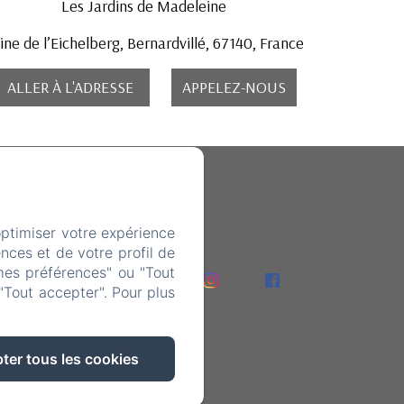
Les Jardins de Madeleine
ne de l’Eichelberg, Bernardvillé, 67140, France
ALLER À L'ADRESSE
APPELEZ-NOUS
52
optimiser votre expérience
nces et de votre profil de
mes préférences" ou "Tout
ents
"Tout accepter". Pour plus
ter tous les cookies