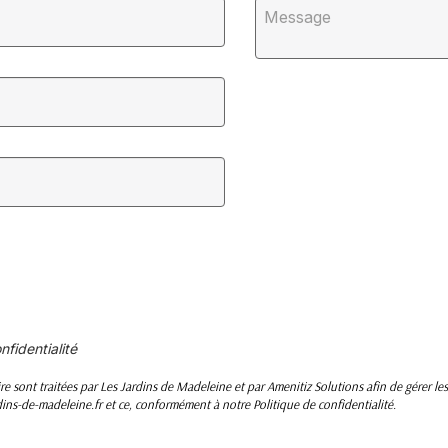
nfidentialité
re sont traitées par Les Jardins de Madeleine et par Amenitiz Solutions afin de gérer le
dins-de-madeleine.fr et ce, conformément à notre Politique de confidentialité.