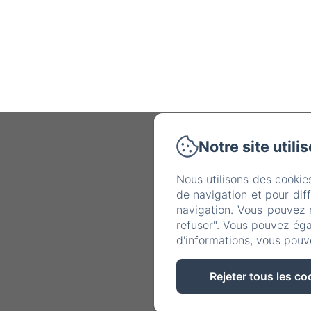
Notre site utili
Domai
Nous utilisons des cookie
de navigation et pour dif
navigation. Vous pouvez 
Accu
refuser". Vous pouvez éga
d'informations, vous pouv
Rejeter tous les co