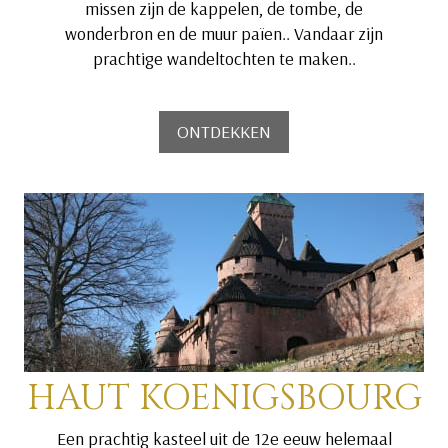
missen zijn de kappelen, de tombe, de
wonderbron en de muur païen.. Vandaar zijn
prachtige wandeltochten te maken..
ONTDEKKEN
HAUT KOENIGSBOURG
Een prachtig kasteel uit de 12e eeuw helemaal