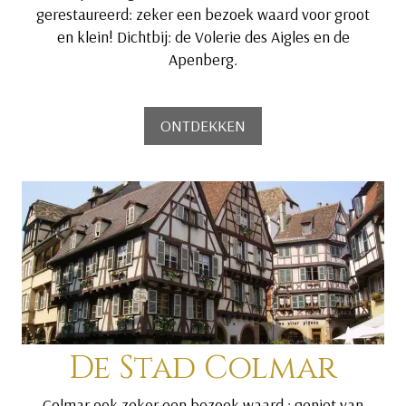
gerestaureerd: zeker een bezoek waard voor groot
en klein! Dichtbij: de Volerie des Aigles en de
Apenberg.
ONTDEKKEN
De Stad Colmar
Colmar ook zeker een bezoek waard : geniet van