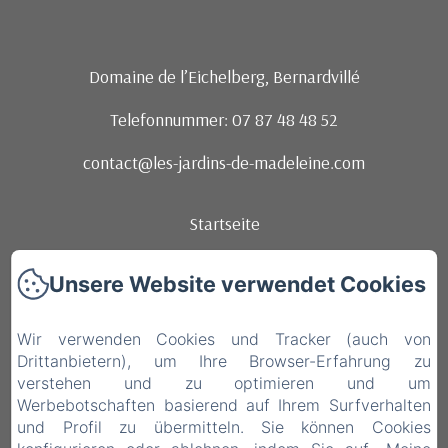
Domaine de l’Eichelberg, Bernardvillé
Telefonnummer: 07 87 48 48 52
contact@les-jardins-de-madeleine.com
Startseite
Zimmer und Appartement
Unsere Website verwendet Cookies
Die region
Wir verwenden Cookies und Tracker (auch von
Veranstaltungen
Drittanbietern), um Ihre Browser-Erfahrung zu
verstehen und zu optimieren und um
Kontakt
Werbebotschaften basierend auf Ihrem Surfverhalten
und Profil zu übermitteln. Sie können Cookies
brunchs