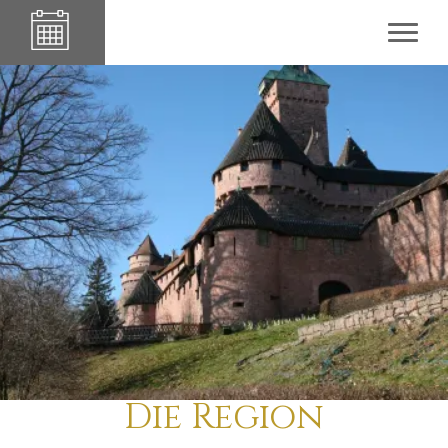
Die Region